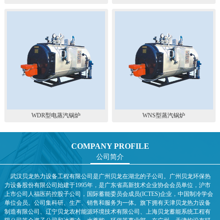
WDR型电蒸汽锅炉
WNS型蒸汽锅炉
COMPANY PROFILE
公司简介
武汉贝龙热力设备工程有限公司是广州贝龙在湖北的子公司。广州贝龙环保热
力设备股份有限公司始建于1995年，是广东省高新技术企业协会会员单位，沪市
上市公司人福医药控股子公司，国际蓄能委员会成员(ICTES)企业，中国制冷学会
单位会员。公司集科研、生产、销售和服务为一体。旗下拥有天津贝龙热力设备
制造有限公司、辽宁贝龙农村能源环境技术有限公司、上海贝龙蓄能系统工程有