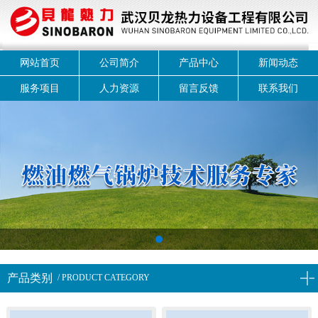
网站首页
公司简介
产品中心
新闻动态
服务项目
人力资源
留言反馈
联系我们
1
产品类别
/ PRODUCT CATEGORY