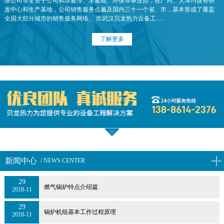
限公司等全资子公司和冰蓄冷、水蓄能、环保等事业部，在广州、天津均设有研
发中心和生产基地，公司销售服务点遍及国内三十一个省、市，基本形成了覆盖
全国大部分城市的销售服务网络。 而武汉贝龙热力设备工......
了解更多
新闻中心
/ NEWS CENTER
29
燃气锅炉特点介绍篇
2018-11
29
锅炉机组基本工作过程原理
2018-11