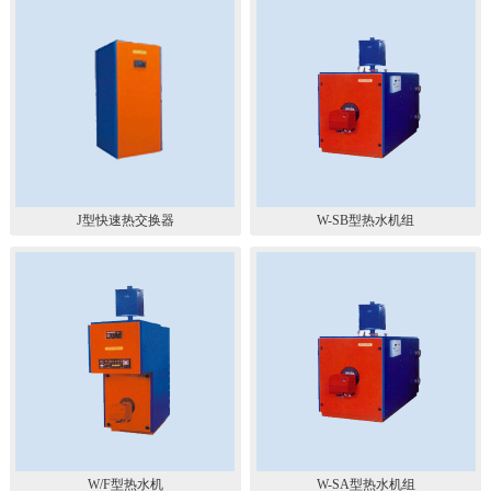
J型快速热交换器
W-SB型热水机组
W/F型热水机
W-SA型热水机组