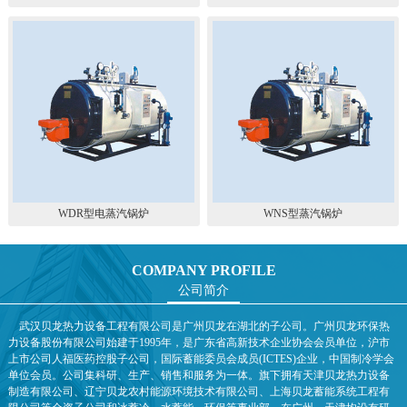
WDR型电蒸汽锅炉
WNS型蒸汽锅炉
COMPANY PROFILE
公司简介
武汉贝龙热力设备工程有限公司是广州贝龙在湖北的子公司。广州贝龙环保热
力设备股份有限公司始建于1995年，是广东省高新技术企业协会会员单位，沪市
上市公司人福医药控股子公司，国际蓄能委员会成员(ICTES)企业，中国制冷学会
单位会员。公司集科研、生产、销售和服务为一体。旗下拥有天津贝龙热力设备
制造有限公司、辽宁贝龙农村能源环境技术有限公司、上海贝龙蓄能系统工程有