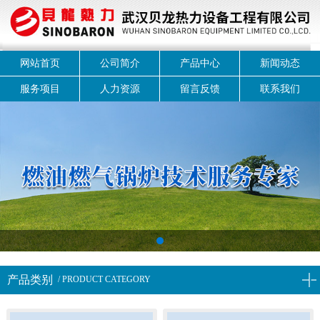
网站首页
公司简介
产品中心
新闻动态
服务项目
人力资源
留言反馈
联系我们
1
产品类别
/ PRODUCT CATEGORY