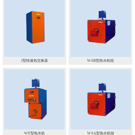
J型快速热交换器
W-SB型热水机组
W/F型热水机
W-SA型热水机组