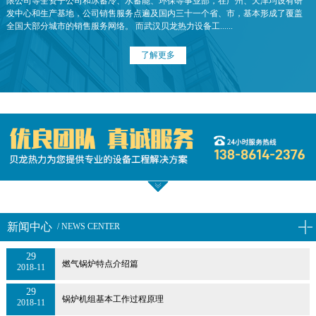
限公司等全资子公司和冰蓄冷、水蓄能、环保等事业部，在广州、天津均设有研
发中心和生产基地，公司销售服务点遍及国内三十一个省、市，基本形成了覆盖
全国大部分城市的销售服务网络。 而武汉贝龙热力设备工......
了解更多
新闻中心
/ NEWS CENTER
29
燃气锅炉特点介绍篇
2018-11
29
锅炉机组基本工作过程原理
2018-11