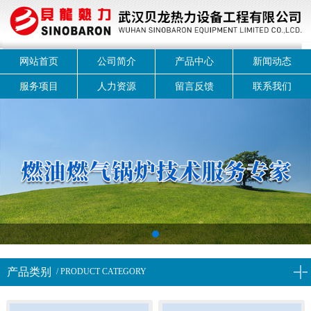
网站首页
公司简介
产品中心
新闻动态
服务项目
人力资源
留言反馈
联系我们
1
产品类别
/ PRODUCT CATEGORY