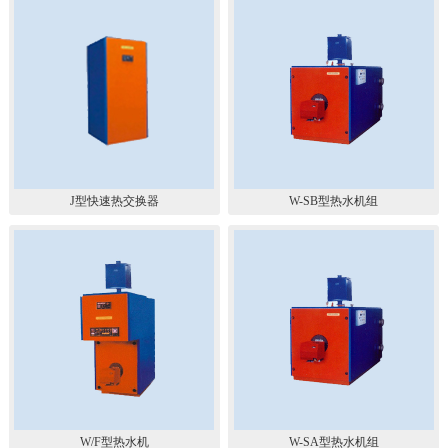
J型快速热交换器
W-SB型热水机组
W/F型热水机
W-SA型热水机组