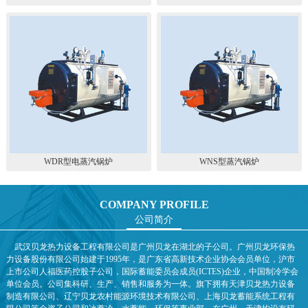
WDR型电蒸汽锅炉
WNS型蒸汽锅炉
COMPANY PROFILE
公司简介
武汉贝龙热力设备工程有限公司是广州贝龙在湖北的子公司。广州贝龙环保热
力设备股份有限公司始建于1995年，是广东省高新技术企业协会会员单位，沪市
上市公司人福医药控股子公司，国际蓄能委员会成员(ICTES)企业，中国制冷学会
单位会员。公司集科研、生产、销售和服务为一体。旗下拥有天津贝龙热力设备
制造有限公司、辽宁贝龙农村能源环境技术有限公司、上海贝龙蓄能系统工程有