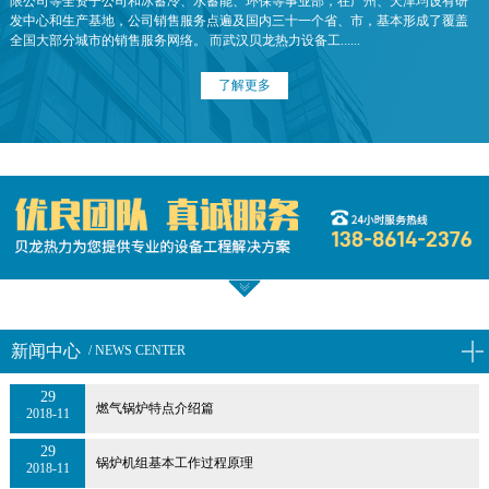
限公司等全资子公司和冰蓄冷、水蓄能、环保等事业部，在广州、天津均设有研
发中心和生产基地，公司销售服务点遍及国内三十一个省、市，基本形成了覆盖
全国大部分城市的销售服务网络。 而武汉贝龙热力设备工......
了解更多
新闻中心
/ NEWS CENTER
29
燃气锅炉特点介绍篇
2018-11
29
锅炉机组基本工作过程原理
2018-11