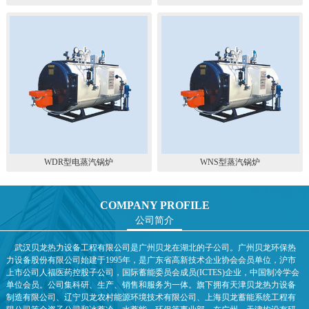
WDR型电蒸汽锅炉
WNS型蒸汽锅炉
COMPANY PROFILE
公司简介
武汉贝龙热力设备工程有限公司是广州贝龙在湖北的子公司。广州贝龙环保热
力设备股份有限公司始建于1995年，是广东省高新技术企业协会会员单位，沪市
上市公司人福医药控股子公司，国际蓄能委员会成员(ICTES)企业，中国制冷学会
单位会员。公司集科研、生产、销售和服务为一体。旗下拥有天津贝龙热力设备
制造有限公司、辽宁贝龙农村能源环境技术有限公司、上海贝龙蓄能系统工程有