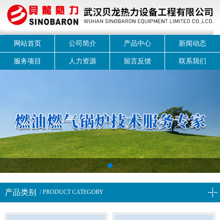
网站首页
公司简介
产品中心
新闻动态
服务项目
人力资源
留言反馈
联系我们
1
产品类别
/ PRODUCT CATEGORY