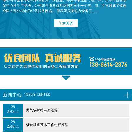
限公司等全资子公司和冰蓄冷、水蓄能、环保等事业部，在广州、天津均设有研
发中心和生产基地，公司销售服务点遍及国内三十一个省、市，基本形成了覆盖
全国大部分城市的销售服务网络。 而武汉贝龙热力设备工......
了解更多
新闻中心
/ NEWS CENTER
29
燃气锅炉特点介绍篇
2018-11
29
锅炉机组基本工作过程原理
2018-11