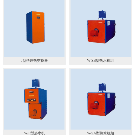
J型快速热交换器
W-SB型热水机组
W/F型热水机
W-SA型热水机组