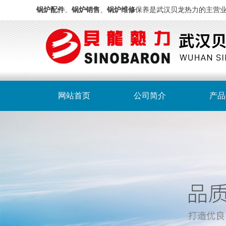
锅炉配件
、
锅炉销售
、
锅炉维修
保养是武汉贝龙热力的主营
网站首页
公司简介
产品