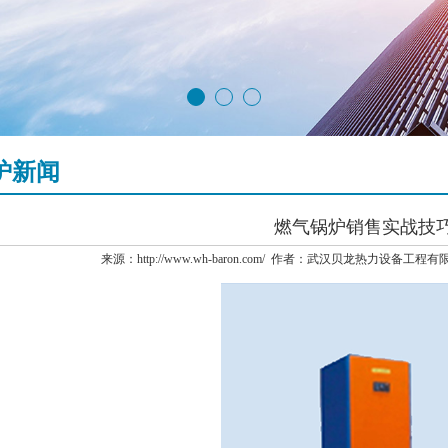
炉新闻
燃气锅炉销售实战技
来源：http://www.wh-baron.com/ 作者：武汉贝龙热力设备工程有限公