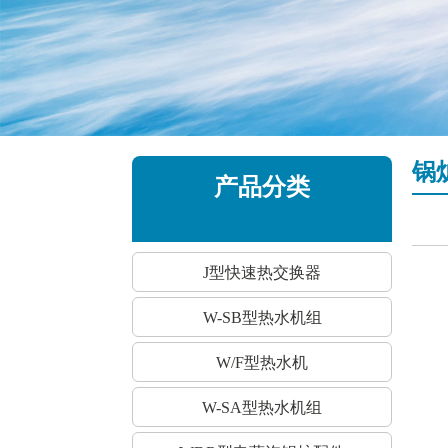
锅
产品分类
J型快速热交换器
W-SB型热水机组
W/F型热水机
W-SA型热水机组