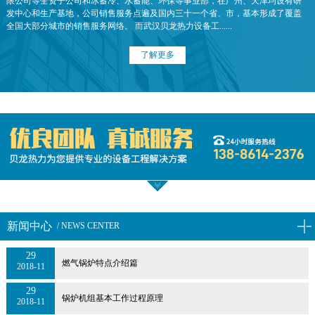
限公司等全资子公司和冰蓄冷、水蓄能、环保等事业部，在广州、天津均设有研
发中心和生产基地，公司销售服务点遍及国内三十一个省、市，基本形成了覆盖
全国大部分城市的销售服务网络。 而武汉贝龙热力设备工......
了解更多
新闻中心
/ NEWS CENTER
29
燃气锅炉特点介绍篇
2018-11
29
锅炉机组基本工作过程原理
2018-11