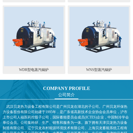
WDR型电蒸汽锅炉
WNS型蒸汽锅炉
COMPANY PROFILE
公司简介
武汉贝龙热力设备工程有限公司是广州贝龙在湖北的子公司。广州贝龙环保热
力设备股份有限公司始建于1995年，是广东省高新技术企业协会会员单位，沪市
上市公司人福医药控股子公司，国际蓄能委员会成员(ICTES)企业，中国制冷学会
单位会员。公司集科研、生产、销售和服务为一体。旗下拥有天津贝龙热力设备
制造有限公司、辽宁贝龙农村能源环境技术有限公司、上海贝龙蓄能系统工程有