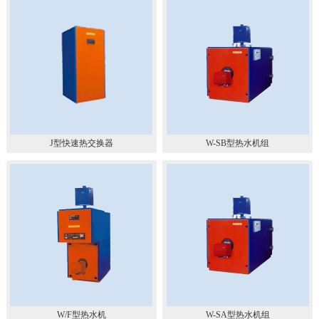
J型快速热交换器
W-SB型热水机组
W/F型热水机
W-SA型热水机组