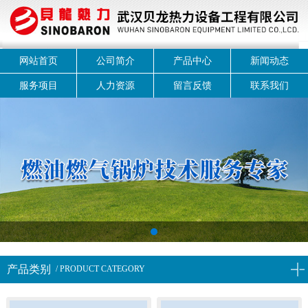
网站首页
公司简介
产品中心
新闻动态
服务项目
人力资源
留言反馈
联系我们
1
产品类别
/ PRODUCT CATEGORY