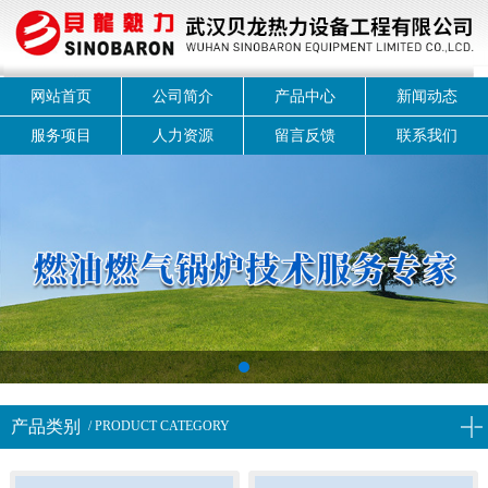
网站首页
公司简介
产品中心
新闻动态
服务项目
人力资源
留言反馈
联系我们
1
产品类别
/ PRODUCT CATEGORY