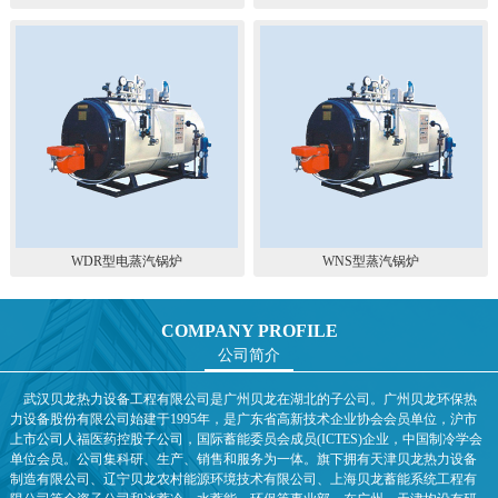
WDR型电蒸汽锅炉
WNS型蒸汽锅炉
COMPANY PROFILE
公司简介
武汉贝龙热力设备工程有限公司是广州贝龙在湖北的子公司。广州贝龙环保热
力设备股份有限公司始建于1995年，是广东省高新技术企业协会会员单位，沪市
上市公司人福医药控股子公司，国际蓄能委员会成员(ICTES)企业，中国制冷学会
单位会员。公司集科研、生产、销售和服务为一体。旗下拥有天津贝龙热力设备
制造有限公司、辽宁贝龙农村能源环境技术有限公司、上海贝龙蓄能系统工程有