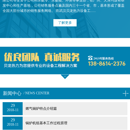
限公司等全资子公司和冰蓄冷、水蓄能、环保等事业部，在广州、天津均设有研
发中心和生产基地，公司销售服务点遍及国内三十一个省、市，基本形成了覆盖
全国大部分城市的销售服务网络。 而武汉贝龙热力设备工......
了解更多
新闻中心
/ NEWS CENTER
29
燃气锅炉特点介绍篇
2018-11
29
锅炉机组基本工作过程原理
2018-11