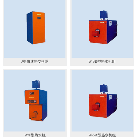
J型快速热交换器
W-SB型热水机组
W/F型热水机
W-SA型热水机组