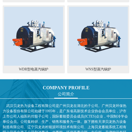
WDR型电蒸汽锅炉
WNS型蒸汽锅炉
COMPANY PROFILE
公司简介
武汉贝龙热力设备工程有限公司是广州贝龙在湖北的子公司。广州贝龙环保热
力设备股份有限公司始建于1995年，是广东省高新技术企业协会会员单位，沪市
上市公司人福医药控股子公司，国际蓄能委员会成员(ICTES)企业，中国制冷学会
单位会员。公司集科研、生产、销售和服务为一体。旗下拥有天津贝龙热力设备
制造有限公司、辽宁贝龙农村能源环境技术有限公司、上海贝龙蓄能系统工程有