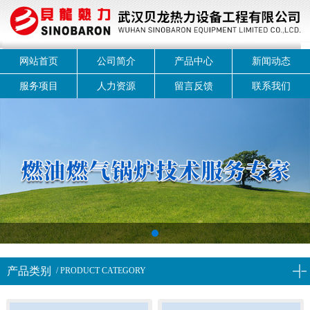
网站首页
公司简介
产品中心
新闻动态
服务项目
人力资源
留言反馈
联系我们
1
产品类别
/ PRODUCT CATEGORY