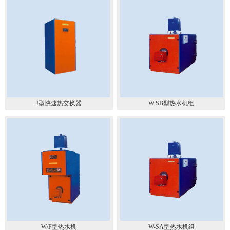
J型快速热交换器
W-SB型热水机组
W/F型热水机
W-SA型热水机组