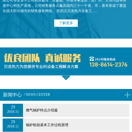
限公司等全资子公司和冰蓄冷、水蓄能、环保等事业部，在广州、天津均设有研
发中心和生产基地，公司销售服务点遍及国内三十一个省、市，基本形成了覆盖
全国大部分城市的销售服务网络。 而武汉贝龙热力设备工......
了解更多
新闻中心
/ NEWS CENTER
29
燃气锅炉特点介绍篇
2018-11
29
锅炉机组基本工作过程原理
2018-11